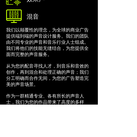
混音
我们以颠覆性的理念，为全球的商业广告
提供端到端的声音设计服务。我们的团队
由不同专业的声音和音乐行业人士组成。
我们将他们的技能无缝结合，为您提供全
面而完整的声音服务。
从为您的配音寻找人才，到音乐和音效的
创作，再到混合和处理正确的声音；我们
分工明确而合作无间，为您的广告塑造完
美的声音场景。
作为一群精通专业、各有所长的声音人
士，我们为您的作品带来了高度的多样
性。此外，我们精心设计的工作流程结合
了我们所有专家的技能，为您的品牌或广
告创造一个无可挑剔的声音表现。我们提
供的服务包括配乐、混音、音效和所有声
音的母带制作。