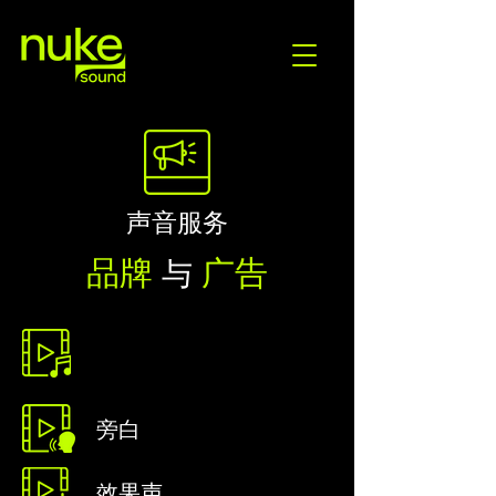
声音服务
品牌
广告
与
背景音乐
​原声带
旁白
效果声