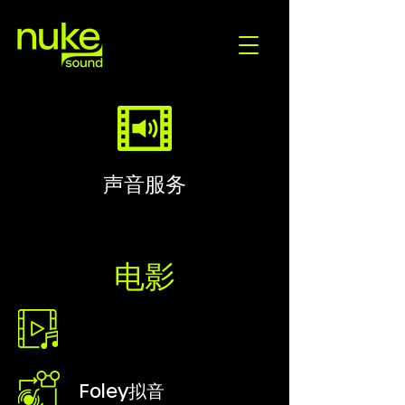
声音服务
​电影
原声带
​配乐
Foley拟音